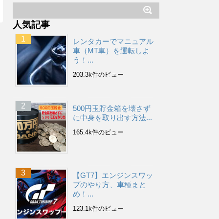
人気記事
レンタカーでマニュアル
車（MT車）を運転しよ
う！...
203.3k件のビュー
500円玉貯金箱を壊さず
に中身を取り出す方法...
165.4k件のビュー
【GT7】エンジンスワッ
プのやり方、車種まと
め！...
123.1k件のビュー