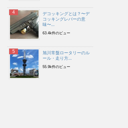
デコッキングとは？〜デ
コッキングレバーの意
味〜...
63.4k件のビュー
旭川常盤ロータリーのル
ール・走り方...
55.9k件のビュー