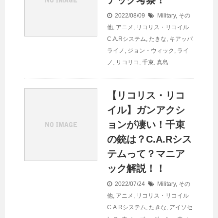
2022/08/09
Military
,
その
他
,
アニメ
,
リコリス・リコイル
C.A.Rシステム
,
たきな
,
キアッパ
ライノ
,
ジョン・ウィック
,
ライ
ノ
,
リコリコ
,
千束
,
真島
【リコリス・リコ
イル】ガンアクシ
ョンが凄い！千束
の銃は？C.A.Rシス
テムって？マニア
ック解説！！
2022/07/24
Military
,
その
他
,
アニメ
,
リコリス・リコイル
C.A.Rシステム
,
たきな
,
アイソセ