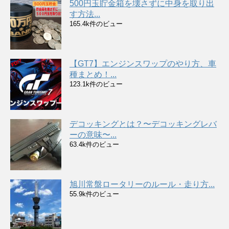
500円玉貯金箱を壊さずに中身を取り出
す方法...
165.4k件のビュー
【GT7】エンジンスワップのやり方、車
種まとめ！...
123.1k件のビュー
デコッキングとは？〜デコッキングレバ
ーの意味〜...
63.4k件のビュー
旭川常盤ロータリーのルール・走り方...
55.9k件のビュー